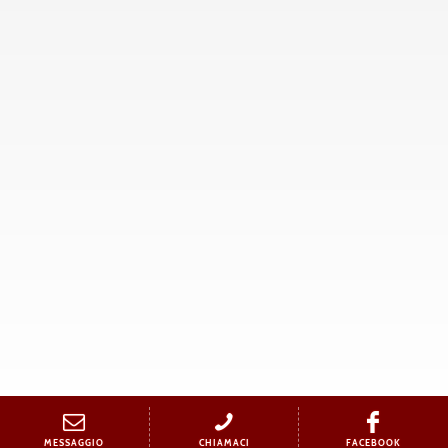
MESSAGGIO
CHIAMACI
FACEBOOK