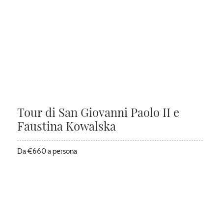
Tour di San Giovanni Paolo II e
Faustina Kowalska
Da €660 a persona