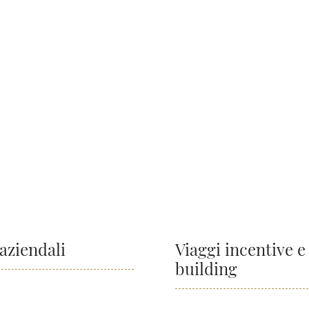
aziendali
Viaggi incentive 
building