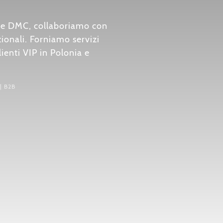
ta e DMC, collaboriamo con
ionali. Forniamo servizi
clienti VIP in Polonia e
| B2B