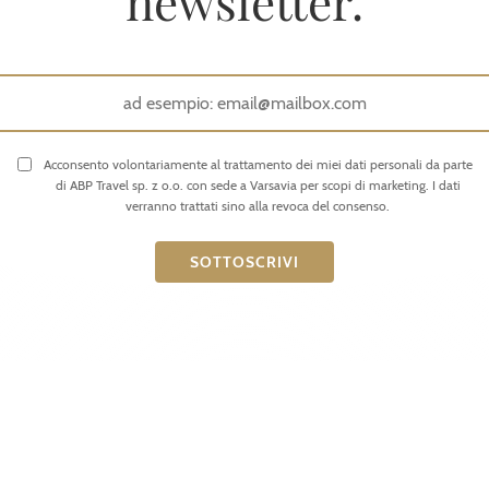
newsletter.
Acconsento volontariamente al trattamento dei miei dati personali da parte
di ABP Travel sp. z o.o. con sede a Varsavia per scopi di marketing. I dati
verranno trattati sino alla revoca del consenso.
Tour
Ti