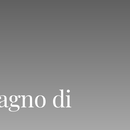
agno di