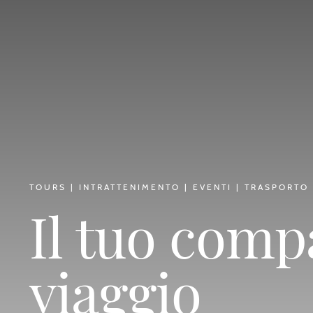
TOURS | INTRATTENIMENTO | EVENTI | TRASPORTO
Il tuo comp
viaggio