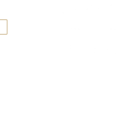
pi di tour
Attrazioni