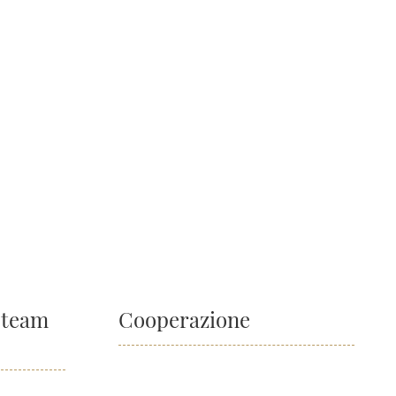
e team
Cooperazione