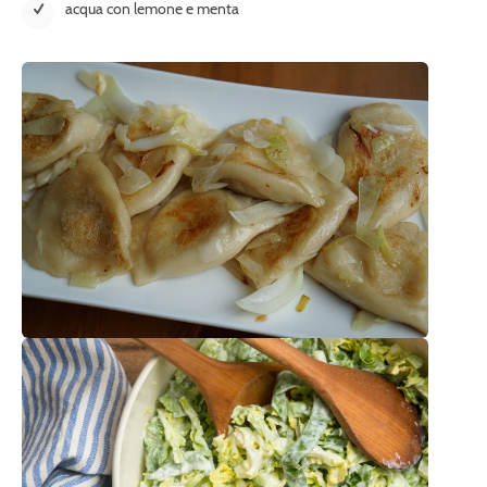
acqua con lemone e menta