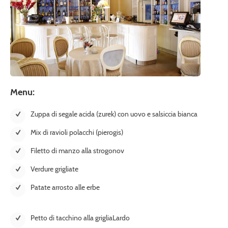
Menu:
Zuppa di segale acida (zurek) con uovo e salsiccia bianca
Mix di ravioli polacchi (pierogis)
Filetto di manzo alla strogonov
Verdure grigliate
Patate arrosto alle erbe
Petto di tacchino alla grigliaLardo