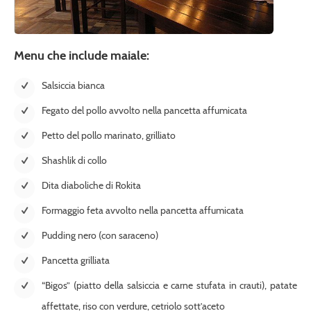
Menu che include maiale:
Salsiccia bianca
Fegato del pollo avvolto nella pancetta affumicata
Petto del pollo marinato, grilliato
Shashlik di collo
Dita diaboliche di Rokita
Formaggio feta avvolto nella pancetta affumicata
Pudding nero (con saraceno)
Pancetta grilliata
“Bigos” (piatto della salsiccia e carne stufata in crauti), patate
affettate, riso con verdure, cetriolo sott’aceto