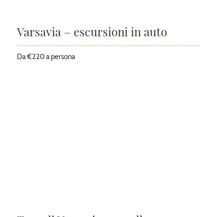
Varsavia – escursioni in auto
Da €220 a persona