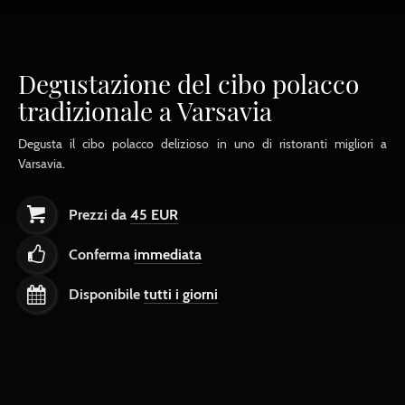
Degustazione del cibo polacco
tradizionale a Varsavia
Degusta il cibo polacco delizioso in uno di ristoranti migliori a
Varsavia.
Prezzi da
45 EUR
Conferma
immediata
Disponibile
tutti i giorni