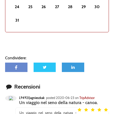
24
25
26
27
28
29
30
31
Condividere:
Recensioni
L9492IJagnieszkak
posted 2020-06-23 on
TripAdvisor
Un viaggio nel seno della natura - canoa.
Un viaggio nel seno della natura -