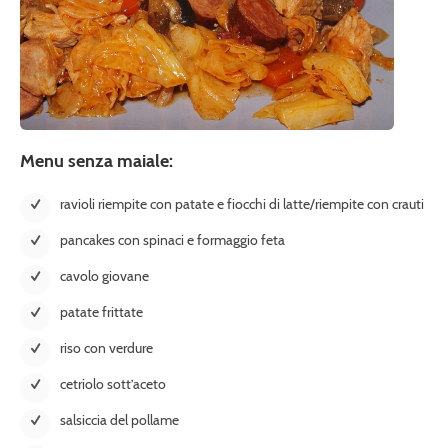
Menu senza maiale:
ravioli riempite con patate e fiocchi di latte/riempite con crauti
pancakes con spinaci e formaggio feta
cavolo giovane
patate frittate
riso con verdure
cetriolo sott’aceto
salsiccia del pollame