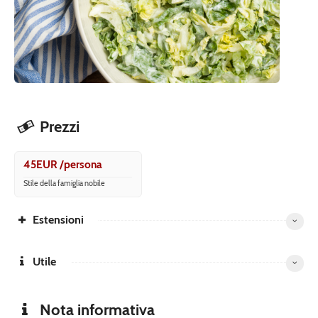
Prezzi
45EUR /persona
Stile della famiglia nobile
Estensioni
Utile
Nota informativa