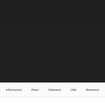
Informazioni
Prezzi
Estensioni
Utile
Recensioni