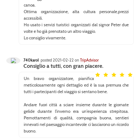
canoa.
Ottima organizzazione, alta cultura personale,prezzi
accessibili.
Ho usato i servizi turistici organizzati dal signor Peter due
volte e ho già prenotato un altro viaggio.
Lo consiglio vivamente.
740karol
posted 2021-02-22 on
TripAdvisor
Consiglio a tutti, con gran piacere.
Un bravo organizzatore, pianifica
meticolosamente ogni dettaglio ed è la sua premura che
tutti i partecipanti del viaggio si sentano bene.
Andare fuori città a sciare insieme durante le giornate
gelide durante l'inverno era un'esperienza strepitosa.
Pernottamenti di qualità, compagnia buona, sentieri
innevati nel paesaggio incantevole ci lasciarono un ricordo
buono.