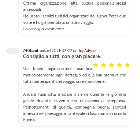
Ottima organizzazione, alta cultura personale,prezzi
accessibili.
Ho usato i servizi turistici organizzati dal signor Peter due
volte e ho già prenotato un altro viaggio.
Lo consiglio vivamente.
740karol
posted 2021-02-22 on
TripAdvisor
Consiglio a tutti, con gran piacere.
Un bravo organizzatore, pianifica
meticolosamente ogni dettaglio ed è la sua premura che
tutti i partecipanti del viaggio si sentano bene.
Andare fuori città a sciare insieme durante le giornate
gelide durante l'inverno era un'esperienza strepitosa.
Pernottamenti di qualità, compagnia buona, sentieri
innevati nel paesaggio incantevole ci lasciarono un ricordo
buono.