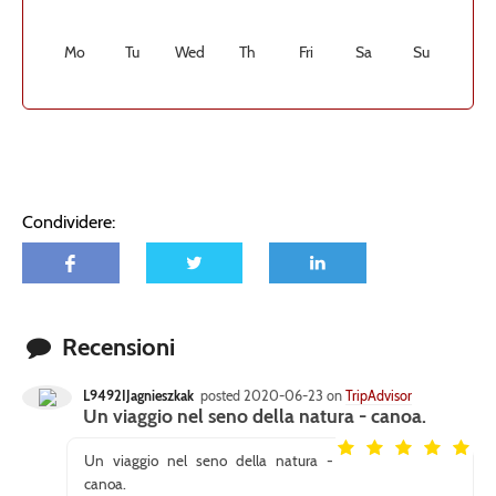
Mo
Tu
Wed
Th
Fri
Sa
Su
Condividere:
Recensioni
L9492IJagnieszkak
posted 2020-06-23 on
TripAdvisor
Un viaggio nel seno della natura - canoa.
Un viaggio nel seno della natura -
canoa.