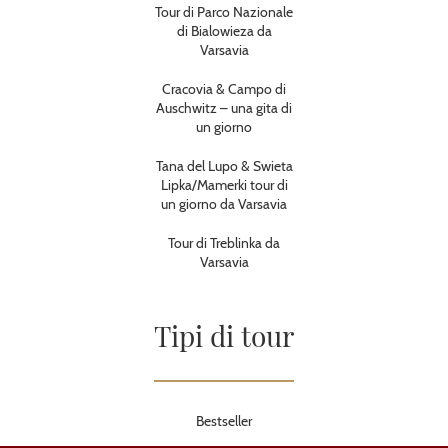
Tour di Parco Nazionale
di Bialowieza da
Varsavia
Cracovia & Campo di
Auschwitz – una gita di
un giorno
Tana del Lupo & Swieta
Lipka/Mamerki tour di
un giorno da Varsavia
Tour di Treblinka da
Varsavia
Tipi di tour
Bestseller