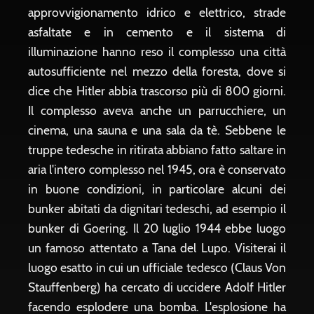
approvvigionamento idrico e elettrico, strade
asfaltate e in cemento e il sistema di
illuminazione hanno reso il complesso una città
autosufficiente nel mezzo della foresta, dove si
dice che Hitler abbia trascorso più di 800 giorni.
Il complesso aveva anche un parrucchiere, un
cinema, una sauna e una sala da tè. Sebbene le
truppe tedesche in ritirata abbiano fatto saltare in
aria l'intero complesso nel 1945, ora è conservato
in buone condizioni, in particolare alcuni dei
bunker abitati da dignitari tedeschi, ad esempio il
bunker di Goering. Il 20 luglio 1944 ebbe luogo
un famoso attentato a Tana del Lupo. Visiterai il
luogo esatto in cui un ufficiale tedesco (Claus Von
Stauffenberg) ha cercato di uccidere Adolf Hitler
facendo esplodere una bomba. L'esplosione ha