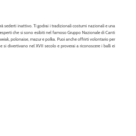
erà sederti inattivo. Ti godrai i tradizionali costumi nazionali e una
 esperti che si sono esibiti nel famoso Gruppo Nazionale di Canti
ak, polonaise, mazur e polka. Puoi anche offrirti volontario per
si divertivano nel XVII secolo e proverai a riconoscere i balli ei