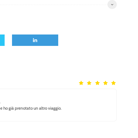
.
e e ho già prenotato un altro viaggio.