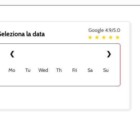
Google
4.9/5.0
Seleziona la data
❮
❯
Mo
Tu
Wed
Th
Fri
Sa
Su