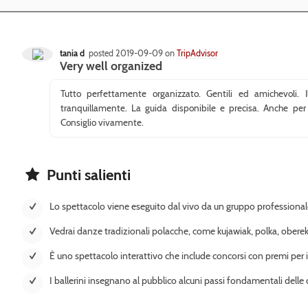
tania d
posted 2019-09-09 on
TripAdvisor
Very well organized
Tutto perfettamente organizzato. Gentili ed amichevoli.
tranquillamente. La guida disponibile e precisa. Anche pe
Consiglio vivamente.
Punti salienti
Lo spettacolo viene eseguito dal vivo da un gruppo professionale d
Vedrai danze tradizionali polacche, come kujawiak, polka, obere
È uno spettacolo interattivo che include concorsi con premi per i
I ballerini insegnano al pubblico alcuni passi fondamentali delle