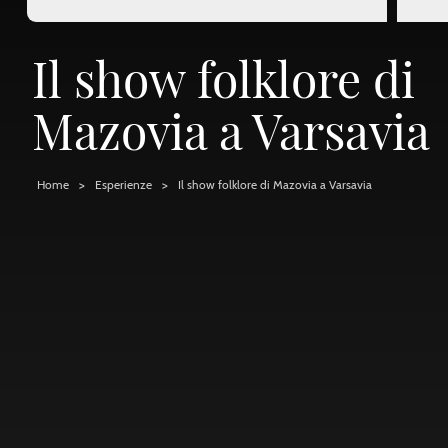
Il show folklore di
Mazovia a Varsavia
Home
Esperienze
Il show folklore di Mazovia a Varsavia