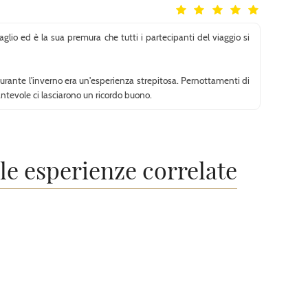
lio ed è la sua premura che tutti i partecipanti del viaggio si
durante l'inverno era un'esperienza strepitosa. Pernottamenti di
ntevole ci lasciarono un ricordo buono.
lle esperienze correlate