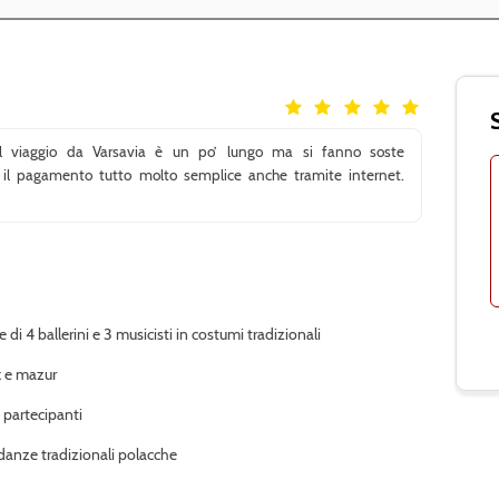
 Il viaggio da Varsavia è un po’ lungo ma si fanno soste
r il pagamento tutto molto semplice anche tramite internet.
i 4 ballerini e 3 musicisti in costumi tradizionali
k e mazur
 partecipanti
 danze tradizionali polacche