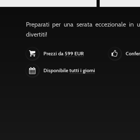
Preparati per una serata eccezionale in u
divertiti!
Prezzi da
599 EUR
Confe
Disponibile
tutti i giorni