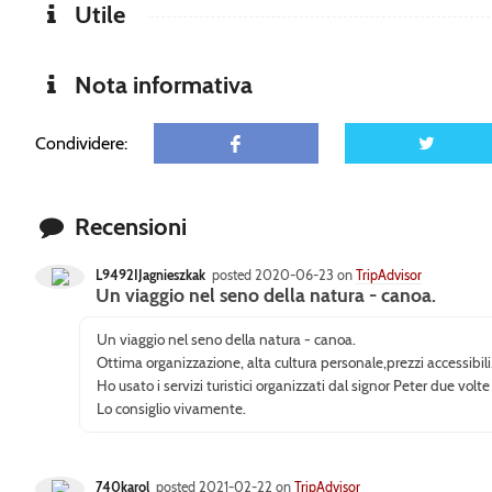
Utile
Nota informativa
Condividere:
Recensioni
L9492IJagnieszkak
posted 2020-06-23 on
TripAdvisor
Un viaggio nel seno della natura - canoa.
Un viaggio nel seno della natura - canoa.
Ottima organizzazione, alta cultura personale,prezzi accessibili
Ho usato i servizi turistici organizzati dal signor Peter due volt
Lo consiglio vivamente.
740karol
posted 2021-02-22 on
TripAdvisor