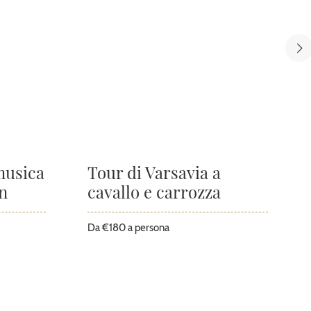
musica
Tour di Varsavia a
n
cavallo e carrozza
Da €180 a persona