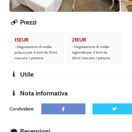
Prezzi
15EUR
21EUR
- Degustazione di vodka
- Degustazione di vodka
polacca per 4 shot da 20ml
regionale per 4 shot da
ciascuno / persona
20ml ciascuno / persona
Utile
Nota informativa
Condividere:
Recensioni