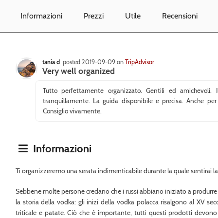
Informazioni
Prezzi
Utile
Recensioni
tania d
posted 2019-09-09 on
TripAdvisor
Very well organized
Tutto perfettamente organizzato. Gentili ed amichevoli.
tranquillamente. La guida disponibile e precisa. Anche pe
Consiglio vivamente.
Informazioni
Ti organizzeremo una serata indimenticabile durante la quale sentirai l
Sebbene molte persone credano che i russi abbiano iniziato a produrre q
la storia della vodka: gli inizi della vodka polacca risalgono al XV s
triticale e patate. Ciò che è importante, tutti questi prodotti devono e