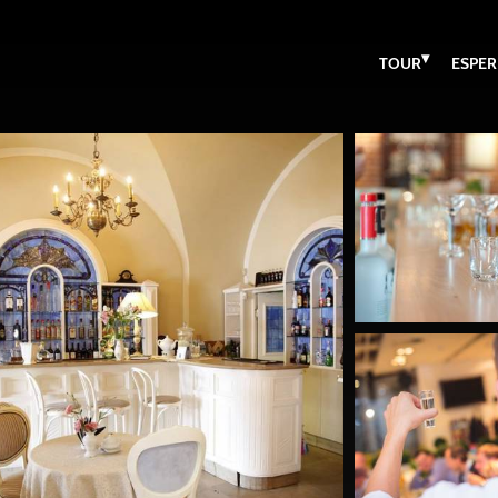
▾
TOUR
ESPER