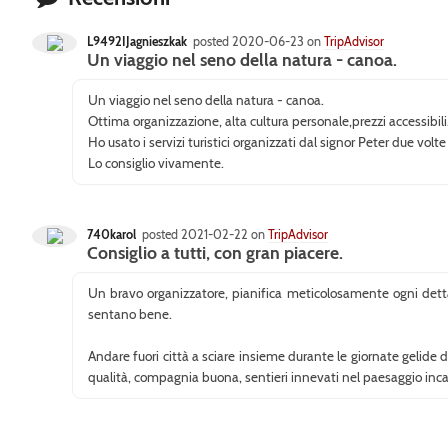
L9492IJagnieszkak
posted 2020-06-23 on
TripAdvisor
Un viaggio nel seno della natura - canoa.
Un viaggio nel seno della natura - canoa.
Ottima organizzazione, alta cultura personale,prezzi accessibili
Ho usato i servizi turistici organizzati dal signor Peter due volt
Lo consiglio vivamente.
740karol
posted 2021-02-22 on
TripAdvisor
Consiglio a tutti, con gran piacere.
Un bravo organizzatore, pianifica meticolosamente ogni dettag
sentano bene.
Andare fuori città a sciare insieme durante le giornate gelide 
qualità, compagnia buona, sentieri innevati nel paesaggio inca