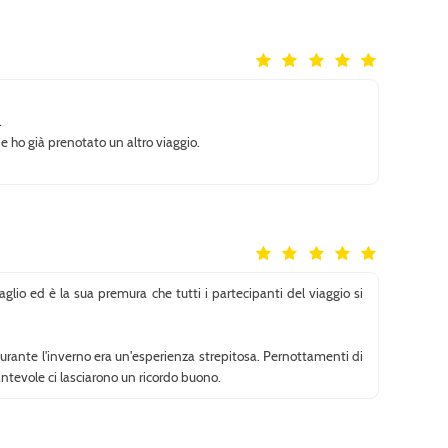
.
e e ho già prenotato un altro viaggio.
lio ed è la sua premura che tutti i partecipanti del viaggio si
durante l'inverno era un'esperienza strepitosa. Pernottamenti di
ntevole ci lasciarono un ricordo buono.