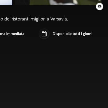
 dei ristoranti migliori a Varsavia.
rma
immediata
Disponibile
tutti i giorni