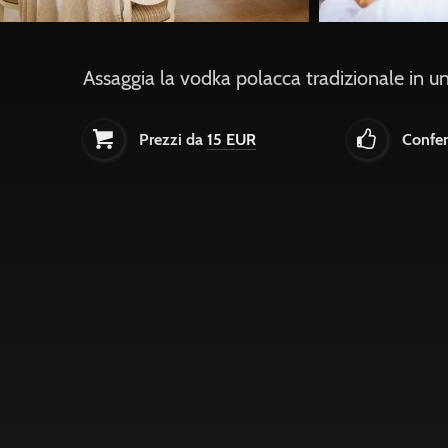
Assaggia la vodka polacca tradizionale in uno
Prezzi da
15 EUR
Confe