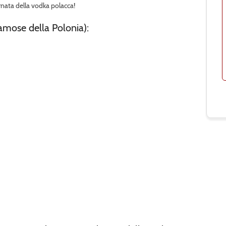
rnata della vodka polacca!
amose della Polonia):