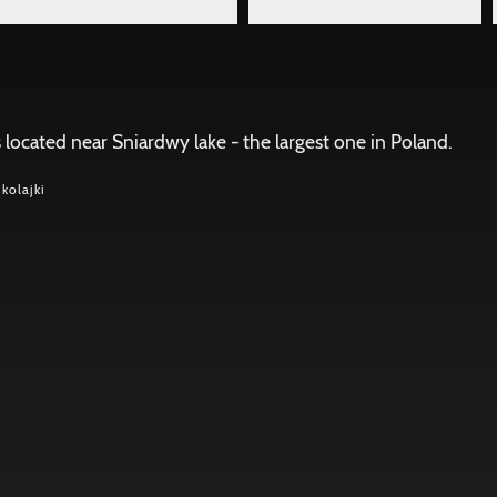
s located near Sniardwy lake - the largest one in Poland.
kolajki