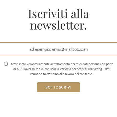
Iscriviti alla
newsletter.
Acconsento volontariamente al trattamento dei miei dati personali da parte
di ABP Travel sp. z o.o. con sede a Varsavia per scopi di marketing. I dati
verranno trattati sino alla revoca del consenso.