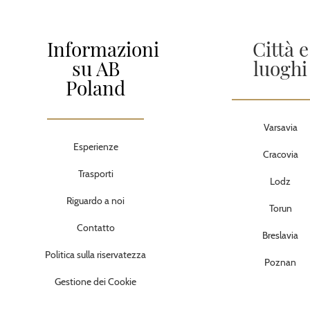
Informazioni
Città e
su AB
luoghi
Poland
Varsavia
Esperienze
Cracovia
Trasporti
Lodz
Riguardo a noi
Torun
Contatto
Breslavia
Politica sulla riservatezza
Poznan
Gestione dei Cookie
Tripla Città